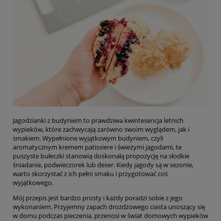
Jagodzianki z budyniem to prawdziwa kwintesencja letnich
wypieków, które zachwycają zarówno swoim wyglądem, jak i
smakiem. Wypełnione wyjątkowym budyniem, czyli
aromatycznym kremem patissiere i świeżymi jagodami, te
puszyste bułeczki stanowią doskonałą propozycję na słodkie
śniadanie, podwieczorek lub deser. Kiedy jagody są w sezonie,
warto skorzystać z ich pełni smaku i przygotować coś
wyjątkowego.
Mój przepis jest bardzo prosty i każdy poradzi sobie z jego
wykonaniem. Przyjemny zapach drożdżowego ciasta unoszący się
w domu podczas pieczenia, przenosi w świat domowych wypieków