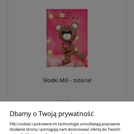
Słodki Miś - tutorial
59,00 zł
Dbamy o Twoją prywatność
do koszyka
Pliki cookies i pokrewne im technologie umożliwiają poprawne
działanie strony i pomagają nam dostosować ofertę do Twoich